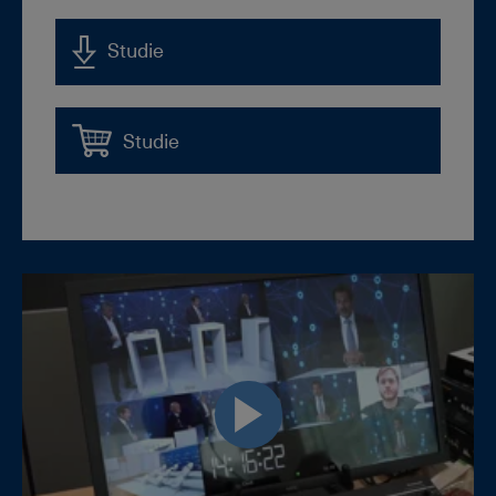
Studie
Studie