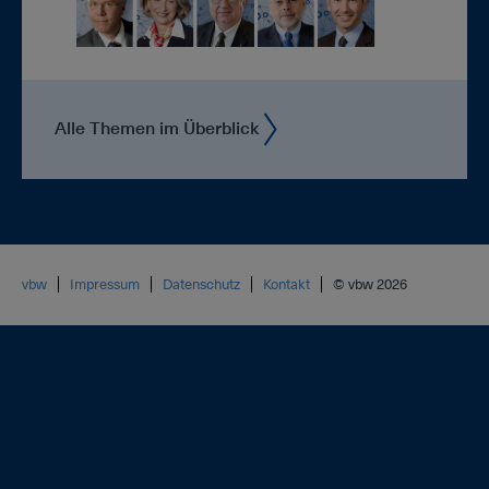
Alle Themen im Überblick
vbw
Impressum
Datenschutz
Kontakt
© vbw 2026