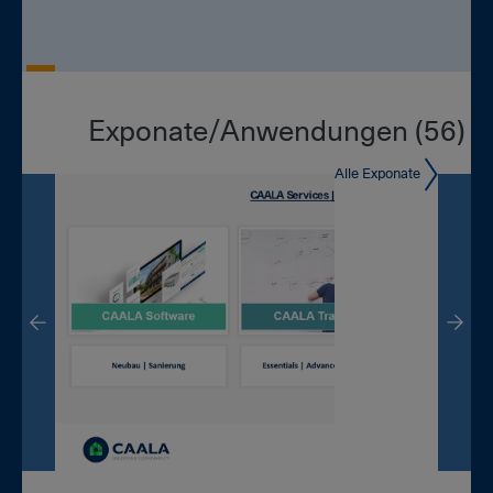
Exponate/An­wen­dun­gen (56)
Alle Exponate