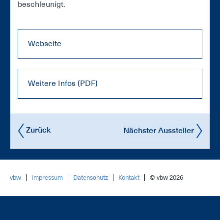
be­schleu­nigt.
Webseite
Weitere Infos (PDF)
Zurück
Nächster Aussteller
vbw
Impressum
Datenschutz
Kontakt
© vbw 2026