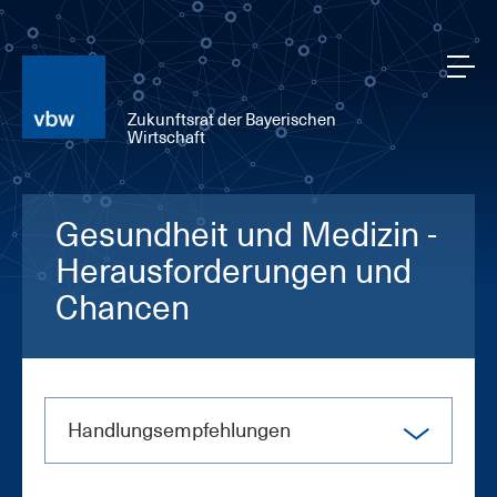
Zukunftsrat der Bayerischen
Wirtschaft
Gesundheit und Medizin -
Herausforderungen und
Chancen
Hand­lungs­emp­feh­lun­gen