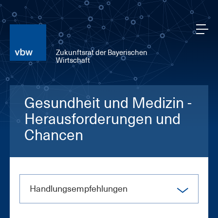
Zukunftsrat der Bayerischen
Wirtschaft
Gesundheit und Medizin -
Herausforderungen und
Chancen
Hand­lungs­emp­feh­lun­gen