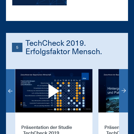
TechCheck 2019.
5
Erfolgsfaktor Mensch.
Präsentation der Studie
Präsentation 
„TechCheck 2019.
„TechCheck 2