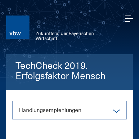
Zukunftsrat der Bayerischen
Wirtschaft
TechCheck 2019.
Erfolgsfaktor Mensch
Hand­lungs­emp­feh­lun­gen