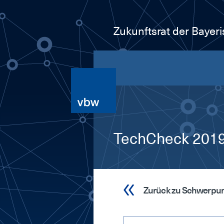
Zukunftsrat der Bayer
TechCheck 2019.
Zurück zu Schwerpu