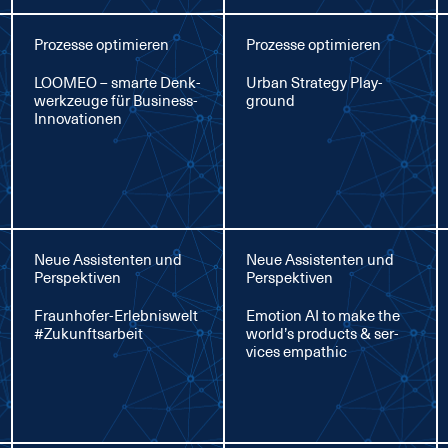
Prozesse optimieren
Prozesse optimieren
LOO­MEO – smar­te Denk­
Ur­ban Stra­te­gy Play­
werk­zeu­ge für Busi­ness-
ground
In­no­va­tio­nen
Neue Assistenten und
Neue Assistenten und
Perspektiven
Perspektiven
Fraun­ho­fer-Er­leb­nis­welt
Emo­ti­on AI to ma­ke the
#Zu­kunfts­ar­beit
world’s pro­ducts & ser­
vices em­pa­thic