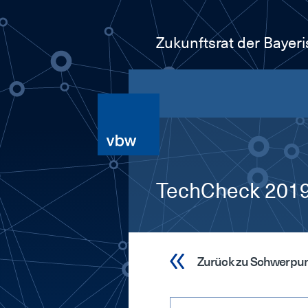
Zukunftsrat der Bayer
TechCheck 2019.
Zurück zu Schwerpu