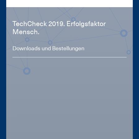
Tech­Check 2019. Er­folgs­fak­tor
Mensch.
Downloads und Bestellungen