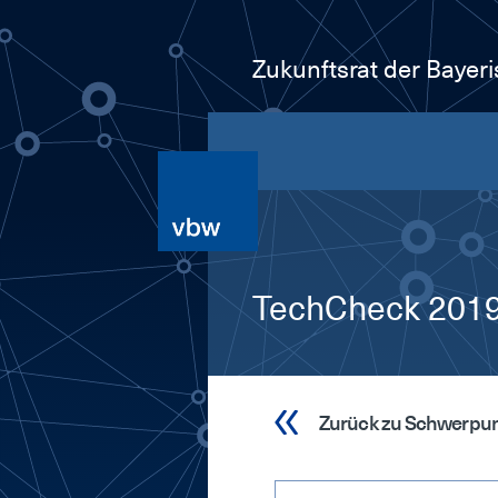
Zukunftsrat der Bayer
TechCheck 2019.
Zurück zu Schwerpu