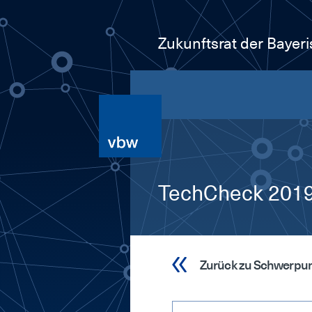
Zukunftsrat der Bayer
TechCheck 2019.
Zurück zu Schwerpu