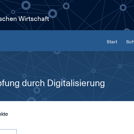
ischen Wirtschaft
Start
Sch
ung durch Digitalisierung
nkte