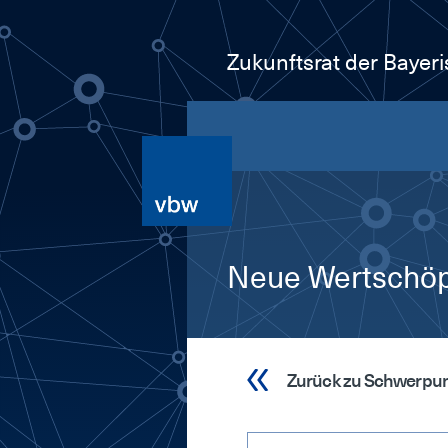
Zukunftsrat der Bayer
Neue Wertschöpf
Zurück zu Schwerpu