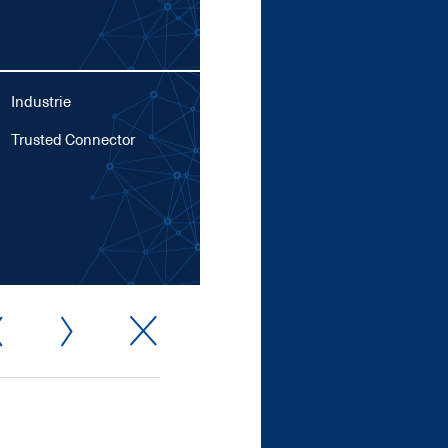
Industrie
Trusted Con­nec­tor