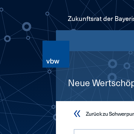
Zukunftsrat der Bayer
Neue Wertschöpf
Zurück zu Schwerpu