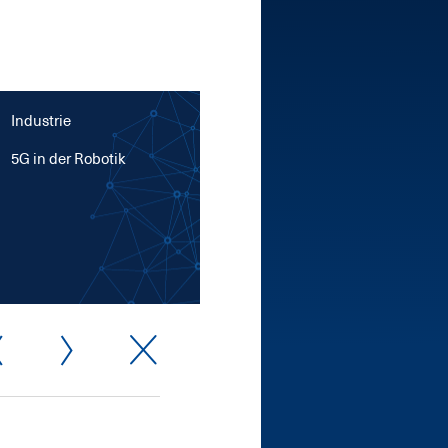
Industrie
5G in der Ro­bo­tik