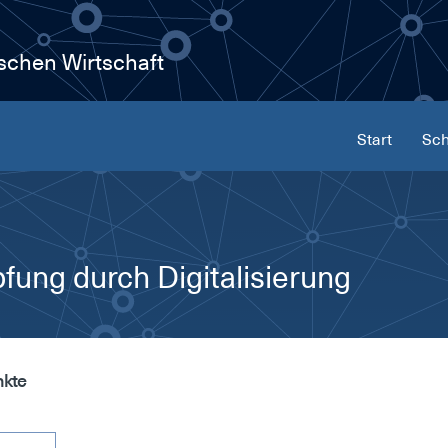
ischen Wirtschaft
Start
Sch
ung durch Digitalisierung
nkte