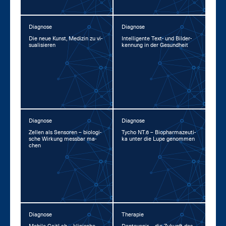
Diagnose
Diagnose
Die neue Kunst, Me­di­zin zu vi­
In­tel­li­gen­te Text- und Bil­der­
sua­li­sie­ren
ken­nung in der Ge­sund­heit
Diagnose
Diagnose
Zel­len als Sen­so­ren – bio­lo­gi­
Ty­cho NT.6 – Bio­phar­ma­zeu­ti­
sche Wir­kung mess­bar ma­
ka un­ter die Lu­pe ge­nom­men
chen
Diagnose
Therapie