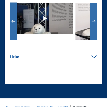
Links