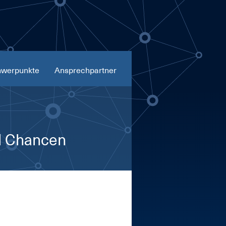
werpunkte
Ansprechpartner
d Chancen