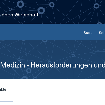
ischen Wirtschaft
Start
Sch
 Medizin - Herausforderungen un
nkte