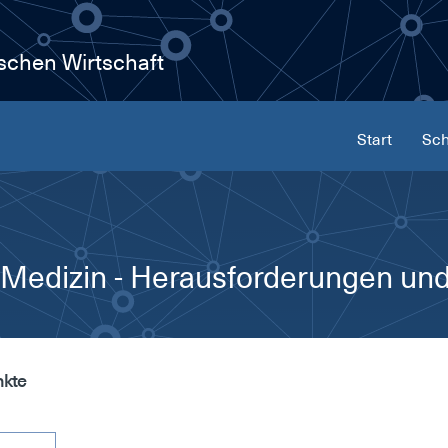
ischen Wirtschaft
Start
Sch
 Medizin - Herausforderungen un
nkte