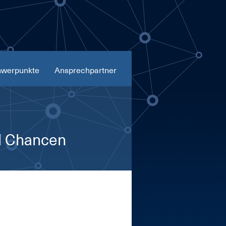
werpunkte
Ansprechpartner
d Chancen