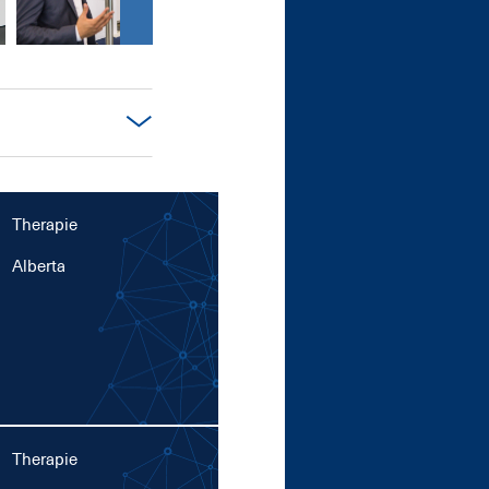
Therapie
Al­ber­ta
Therapie