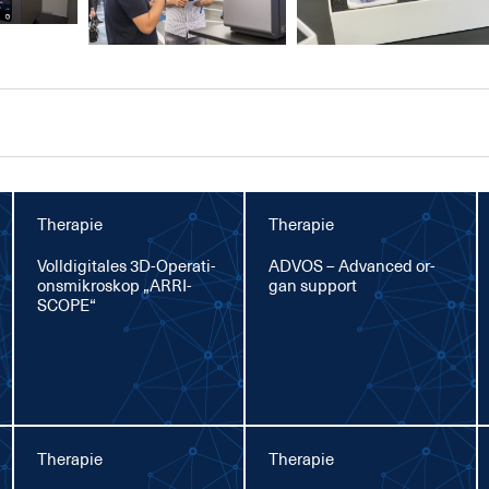
Therapie
Therapie
Voll­di­gi­ta­les 3D-Ope­ra­ti­
AD­VOS – Ad­van­ced or­
ons­mi­kro­skop „AR­RI­
gan sup­port
SCOPE“
Therapie
Therapie