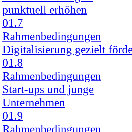
punk­tu­ell er­hö­hen
01.7
Rah­men­be­din­gun­gen
Di­gi­ta­li­sie­rung ge­zielt för­d
01.8
Rah­men­be­din­gun­gen
Start-ups und jun­ge
Un­ter­neh­men
01.9
Rah­men­be­din­gun­gen