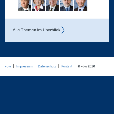
Alle Themen im Überblick
vbw
Impressum
Datenschutz
Kontakt
© vbw 2026