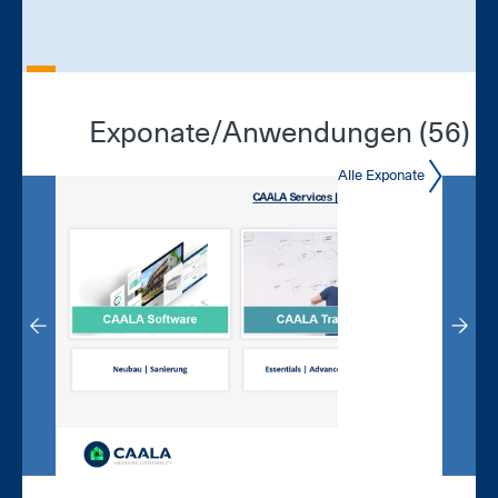
Exponate/An­wen­dun­gen (56)
Alle Exponate