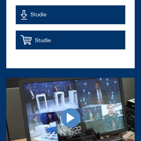
Studie
Studie